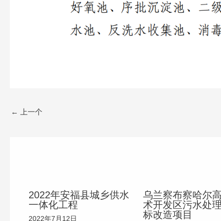
←
上一个
2022年安福县城乡供水
乌兰察布察哈尔
一体化工程
术开发区污水处
标改造项目
2022年7月12日