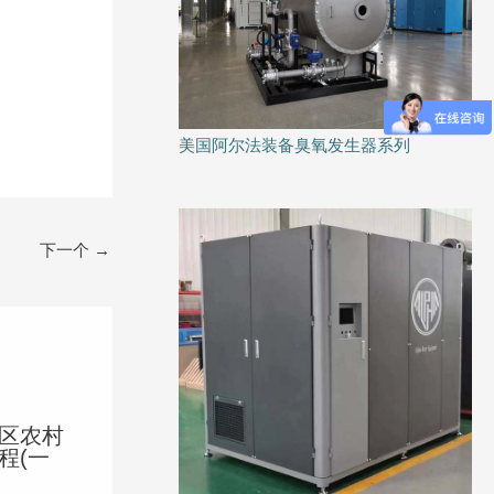
美国阿尔法装备臭氧发生器系列
下一个
→
区农村
程(一