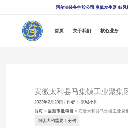
跳
阿尔法装备控股公司 臭氧发生器 鼓风
至
内
容
首页
关于我们
核心业务
安徽太和县马集镇工业聚集
2023年2月20日
/ 作者：
京城小川
首页
最新审批项目
安徽太和县马集镇工业聚