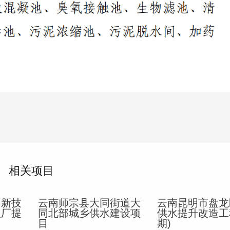
相关项目
高新技
云南师宗县大同街道大
云南昆明市盘龙
理厂提
同北部城乡供水建设项
供水提升改造工
目
期)