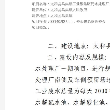
项目名称：太和县马集镇工业聚集区污水处理厂
建设单位：太和县马集镇人民政府
建设地点：太和县马集镇
项目投资：38140.92万元，资金来源财政资金
项目概况：