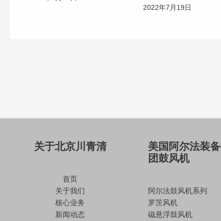
2022年7月19日
关于北京川青清
美国阿尔法装备
团鼓风机
首页
关于我们
阿尔法鼓风机系列
核心业务
罗茨风机
新闻动态
磁悬浮鼓风机