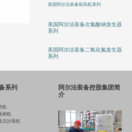
美国阿尔法装备鼓风机系列
美国阿尔法装备次氯酸钠发生器
系列
美国阿尔法装备二氧化氯发生器
系列
备系列
阿尔法装备控股集团简
介
闭机
压榨机
及沉沙系统