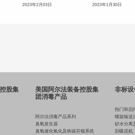
2023年2月03日
2023年1月30日
控股集
美国阿尔法装备控股集
非标设
团消毒产品
拍门和启
阿尔法消毒产品系列
螺旋输送
臭氧发生器
砂水分离
臭氧催化氧化及铁碳芬顿系统
刮吸泥机