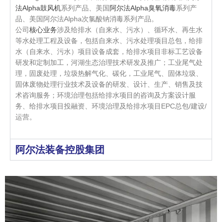
法Alpha鼓风机
系列产品、美国
阿尔法Alpha臭氧消毒
系列产
品、美国阿尔法Alpha次氯酸钠消毒系列产品。
公司
核心业务
涉及给排水（自来水、污水）、循环水、再生水
等水处理工程及设备，包括自来水、污水处理项目总包，给排
水（自来水、污水）项目设备成套，给排水项目非标工艺设备
研发和定制加工，河湖生态治理技术研发及推广；工业尾气处
理，固废处理，垃圾热解气化、碳化，工业尾气、固体垃圾、
固体废物处理行业技术及设备的研发、设计、生产、销售及技
术咨询服务；环境治理包括给排水项目的咨询及方案设计服
务、给排水项目投融资、环境治理及给排水项目EPC总包/建设/
运营。
阿尔法装备控股集团