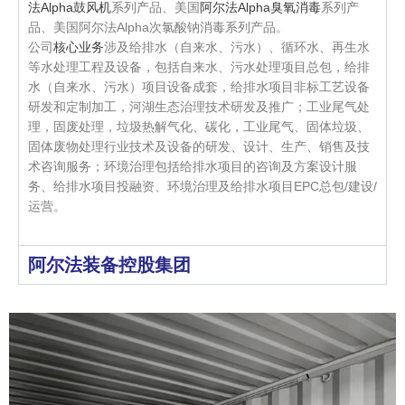
法Alpha鼓风机
系列产品、美国
阿尔法Alpha臭氧消毒
系列产
品、美国阿尔法Alpha次氯酸钠消毒系列产品。
公司
核心业务
涉及给排水（自来水、污水）、循环水、再生水
等水处理工程及设备，包括自来水、污水处理项目总包，给排
水（自来水、污水）项目设备成套，给排水项目非标工艺设备
研发和定制加工，河湖生态治理技术研发及推广；工业尾气处
理，固废处理，垃圾热解气化、碳化，工业尾气、固体垃圾、
固体废物处理行业技术及设备的研发、设计、生产、销售及技
术咨询服务；环境治理包括给排水项目的咨询及方案设计服
务、给排水项目投融资、环境治理及给排水项目EPC总包/建设/
运营。
阿尔法装备控股集团