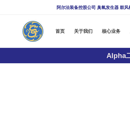
跳
阿尔法装备控股公司 臭氧发生器 鼓风
至
内
容
首页
关于我们
核心业务
Alph