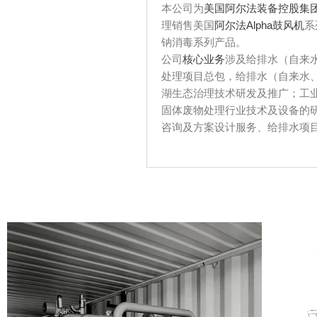
本公司为
美国阿尔法装备控股集
理销售美国
阿尔法Alpha鼓风机
系
钠消毒系列产品。
公司
核心业务
涉及给排水（自来
处理项目总包，给排水（自来水
湖生态治理技术研发及推广；工
固体废物处理行业技术及设备的
咨询及方案设计服务、给排水项目