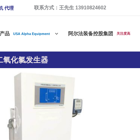
联系方式：王先生 13910824602
机 代理
产品
阿尔法装备控股集团
关注度高
USA Alpha Equipment
a二氧化氯发生器