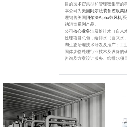
目的技术密集型和管理密集型的
本公司为
美国阿尔法装备控股集
理销售美国
阿尔法Alpha鼓风机
系
钠消毒系列产品。
公司
核心业务
涉及给排水（自来
处理项目总包，给排水（自来水
湖生态治理技术研发及推广；工
固体废物处理行业技术及设备的
咨询及方案设计服务、给排水项目