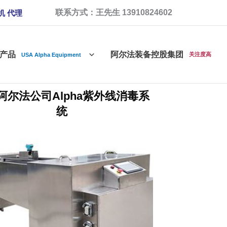
联系方式：王先生 13910824602
机 代理
产品
阿尔法装备控股集团
关注度高
USA Alpha Equipment
阿尔法公司Alpha紫外线消毒系
统