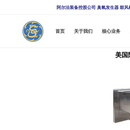
跳
阿尔法装备控股公司 臭氧发生器 鼓风
至
内
容
首页
关于我们
核心业务
美国