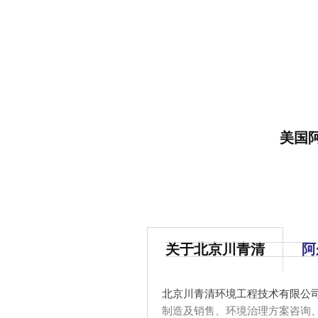
美国阿
关于北京川青清
阿
北京川青清环境工程技术有限公
制造及销售、环境治理方案咨询