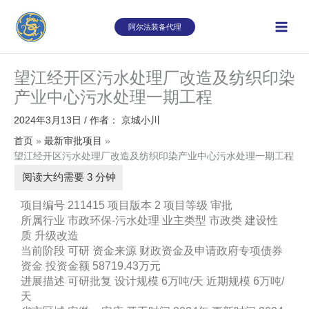
跳
至
阿尔法装备代理
内
容
望江经开区污水处理厂改造及纺织印染
产业中心污水处理一期工程
2024年3月13日
/ 作者：
京城小川
首页
最新审批项目
望江经开区污水处理厂改造及纺织印染产业中心污水处理一期工程
项目编号 211415 项目版本 2 项目等级 审批
所属行业 市政环保-污水处理 业主类型 市政类 建设性
质 升级改造
当前阶段 可研 资金来源 财政资金及申请政府专项债券
资金 投资金额 58719.43万元
进展描述 可研批复 设计规模 6万吨/天 近期规模 6万吨/
天