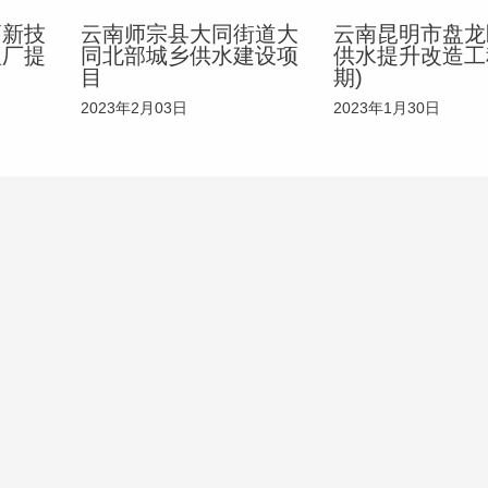
高新技
云南师宗县大同街道大
云南昆明市盘龙
理厂提
同北部城乡供水建设项
供水提升改造工
目
期)
2023年2月03日
2023年1月30日