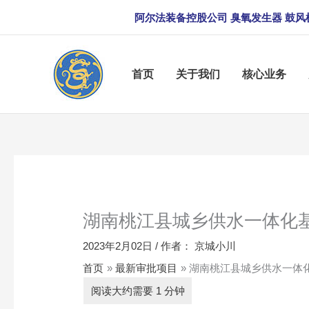
跳
阿尔法装备控股公司 臭氧发生器 鼓风
至
内
容
首页
关于我们
核心业务
湖南桃江县城乡供水一体化
2023年2月02日
/ 作者：
京城小川
首页
最新审批项目
湖南桃江县城乡供水一体