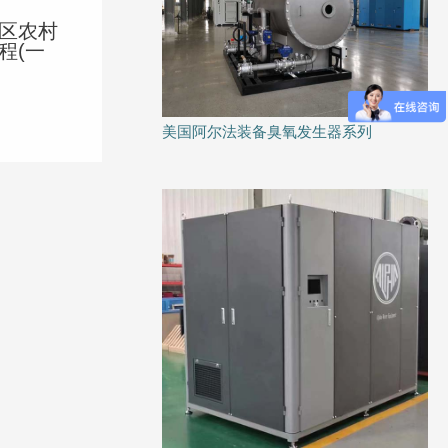
区农村
程(一
美国阿尔法装备臭氧发生器系列