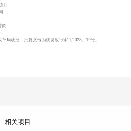
项目
司
贷款
改革局获批，批复文号为桃发改行审〔2023〕19号。
相关项目