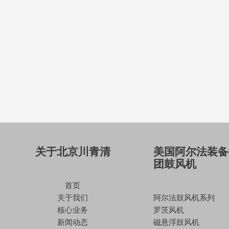
关于北京川青清
美国阿尔法装备
团鼓风机
首页
关于我们
阿尔法鼓风机系列
核心业务
罗茨风机
新闻动态
磁悬浮鼓风机