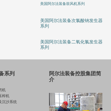
美国阿尔法装备鼓风机系列
美国阿尔法装备次氯酸钠发生器
系列
美国阿尔法装备二氧化氯发生器
系列
备系列
阿尔法装备控股集团简
介
闭机
压榨机
及沉沙系统